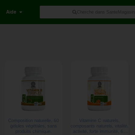
Cherche dans SanteMagasin
Aide
Composition naturelle, 60
Vitamine C naturels,
gélules végétales, sans
composants naturels, vitalité,
produits chimique.
activité, forte immunité, 60