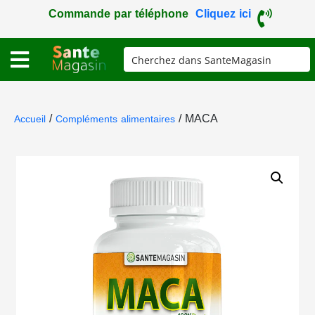
Commande par téléphone
Cliquez ici
/
/ MACA
Accueil
Compléments alimentaires