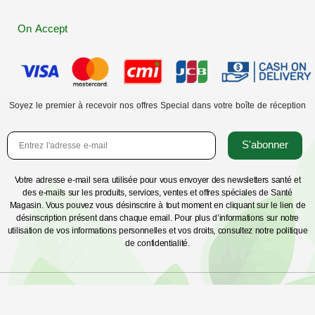
On Accept
Soyez le premier à recevoir nos offres Special dans votre boîte de réception
S'abonner
Votre adresse e-mail sera utilisée pour vous envoyer des newsletters santé et
des e-mails sur les produits, services, ventes et offres spéciales de Santé
Magasin. Vous pouvez vous désinscrire à tout moment en cliquant sur le lien de
désinscription présent dans chaque email. Pour plus d’informations sur notre
utilisation de vos informations personnelles et vos droits, consultez notre politique
de confidentialité.
santemagasin.com © Copyright 2018 – 2021, orlia nature Tous droits réservés. Santé
Magasin® est une marque déposée d’Orlia Nature, sarl. Marques de confiance. Bonus de