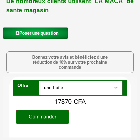
De nombreux clients utilisent
LA MACA
de
sante magasin
Poser une question
Donnez votre avis et bénéficiez d'une
réduction de 10% sur votre prochaine
commande
Offre
17870
CFA
Commander