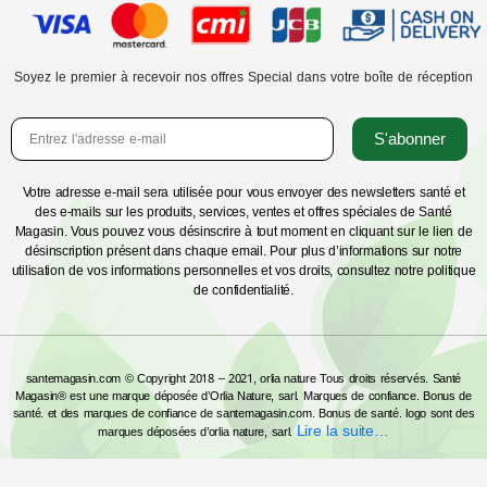
Soyez le premier à recevoir nos offres Special dans votre boîte de réception
S'abonner
Votre adresse e-mail sera utilisée pour vous envoyer des newsletters santé et
des e-mails sur les produits, services, ventes et offres spéciales de Santé
Magasin. Vous pouvez vous désinscrire à tout moment en cliquant sur le lien de
désinscription présent dans chaque email. Pour plus d’informations sur notre
utilisation de vos informations personnelles et vos droits, consultez notre politique
de confidentialité.
santemagasin.com © Copyright 2018 – 2021, orlia nature Tous droits réservés. Santé
Magasin® est une marque déposée d’Orlia Nature, sarl. Marques de confiance. Bonus de
santé. et des marques de confiance de santemagasin.com. Bonus de santé. logo sont des
Lire la suite…
marques déposées d’orlia nature, sarl.