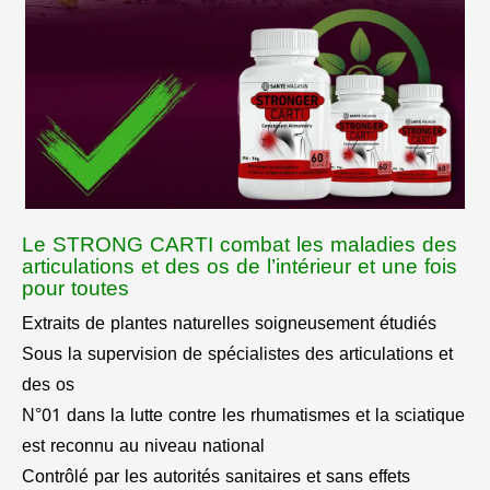
Le STRONG CARTI combat les maladies des
articulations et des os de l’intérieur et une fois
pour toutes
Extraits de plantes naturelles soigneusement étudiés
Sous la supervision de spécialistes des articulations et
des os
N°01 dans la lutte contre les rhumatismes et la sciatique
est reconnu au niveau national
Contrôlé par les autorités sanitaires et sans effets