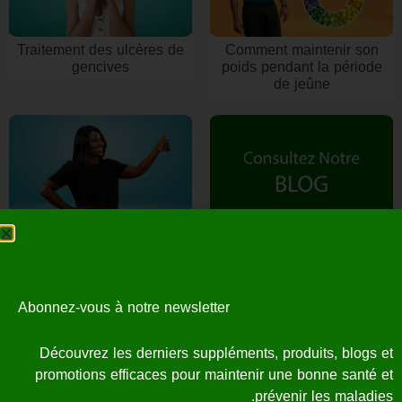
Traitement des ulcères de
Comment maintenir son
gencives
poids pendant la période
de jeûne
Comment construire un
corps parfait
Abonnez-vous à notre newsletter
Références
Découvrez les derniers suppléments, produits, blogs et
promotions efficaces pour maintenir une bonne santé et
prévenir les maladies.
À Propos