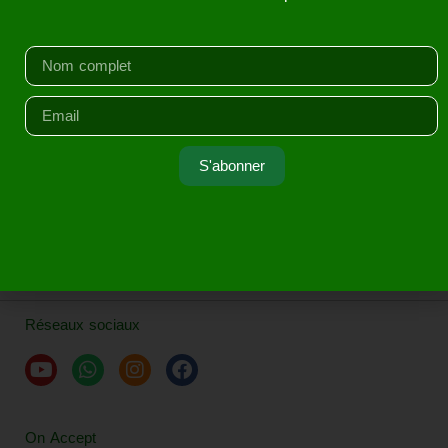
Service Client
Application Mobile
S'abonner
Réseaux sociaux
On Accept