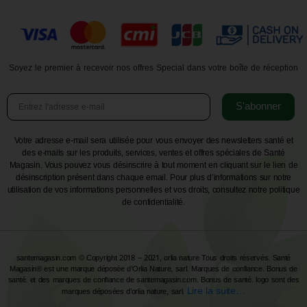
Soyez le premier à recevoir nos offres Special dans votre boîte de réception
S'abonner
Votre adresse e-mail sera utilisée pour vous envoyer des newsletters santé et
des e-mails sur les produits, services, ventes et offres spéciales de Santé
Magasin. Vous pouvez vous désinscrire à tout moment en cliquant sur le lien de
désinscription présent dans chaque email. Pour plus d’informations sur notre
utilisation de vos informations personnelles et vos droits, consultez notre politique
de confidentialité.
santemagasin.com © Copyright 2018 – 2021, orlia nature Tous droits réservés. Santé
Magasin® est une marque déposée d’Orlia Nature, sarl. Marques de confiance. Bonus de
santé. et des marques de confiance de santemagasin.com. Bonus de santé. logo sont des
Lire la suite…
marques déposées d’orlia nature, sarl.