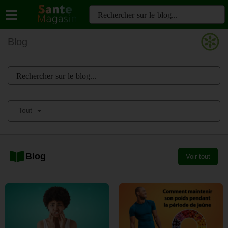
Blog
Tout
Blog
Voir tout